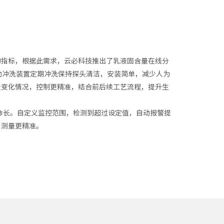
的指标，根据此需求，云必科技推出了乳液固含量在线分
自动冲洗装置定期冲洗保持探头清洁，安装简单，减少人为
量变化情况，控制更精准，结合前后续工艺流程，提升生
蚀，寿命长。自定义监控范围，检测到超过设定值，自动报警提
，测量更精准。