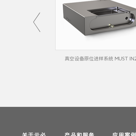
 MUST MN1
真空设备原位进样系统 MUST IN
关于云必
产品和服务
应用案