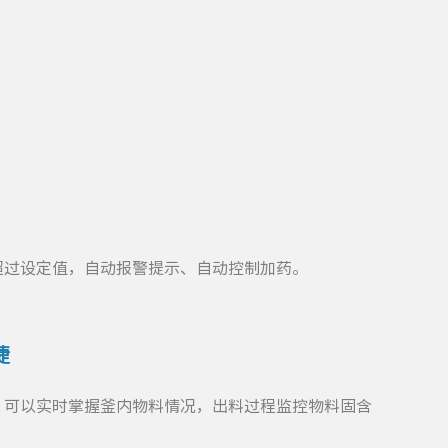
超过设定值，自动报警提示、自动控制加药。
捷
，可以实时掌握釜内物料情况，出料过程监控物料固含