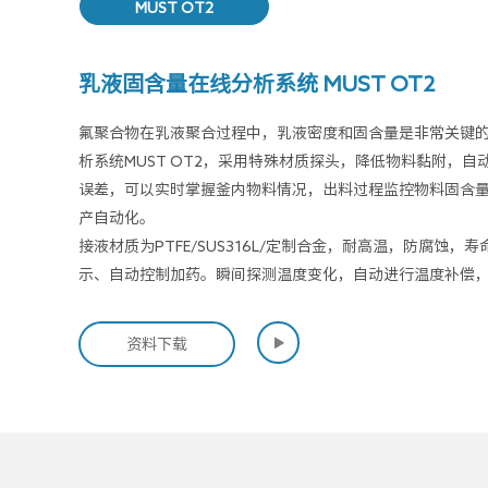
MUST OT2
乳液固含量在线分析系统 MUST OT2
氟聚合物在乳液聚合过程中，乳液密度和固含量是非常关键
析系统MUST OT2，采用特殊材质探头，降低物料黏附，
误差，可以实时掌握釜内物料情况，出料过程监控物料固含
产自动化。
接液材质为PTFE/SUS316L/定制合金，耐高温，防腐
示、自动控制加药。瞬间探测温度变化，自动进行温度补偿

资料下载