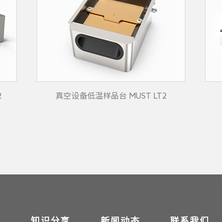
2
真空设备低温样品台 MUST LT2
例
知识分享
新闻动态
联系我们