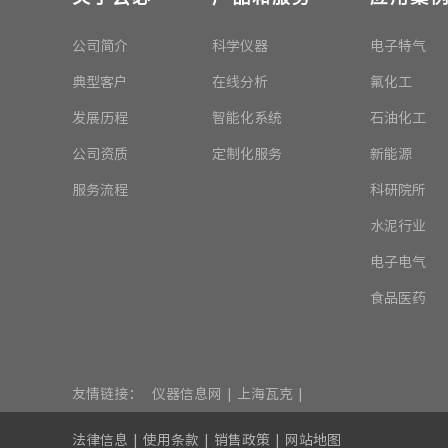
公司简介
科学仪器
电子特气
典型客户
在线分析
氟化工
发展历程
智能化系统
石油化工
公司资质
定制化服务
新能源
服务流程
科研院所
水泥行业
电子电气
食品医药
友情链接：
仪器信息网
|
上海瓦克
|
法律信息
|
使用条款
|
销售政策
|
网站地图