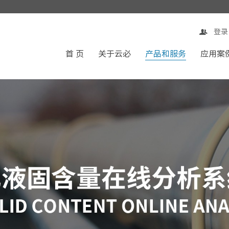
！！
登录
首 页
关于云必
产品和服务
应用案