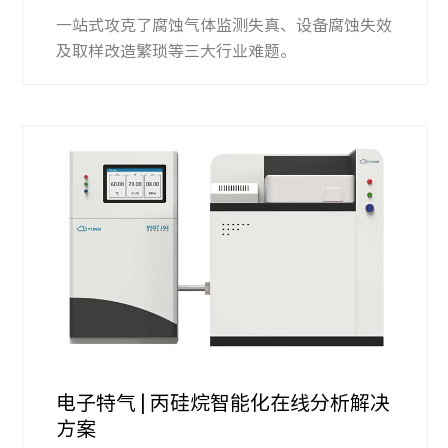
一站式攻克了腐蚀气体监测失真、设备腐蚀失效
及取样改造繁琐等三大行业难题。
电子特气 | 丙硅烷智能化在线分析解决
方案