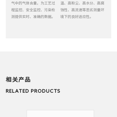
气中的气体含量，为工艺过
温、高粉尘、高水分、高腐
程监控、安全监控、污染检
蚀性、高流速等恶劣测量环
测提供实时、准确的数据。
境下的良好适应性。
相关产品
RELATED PRODUCTS