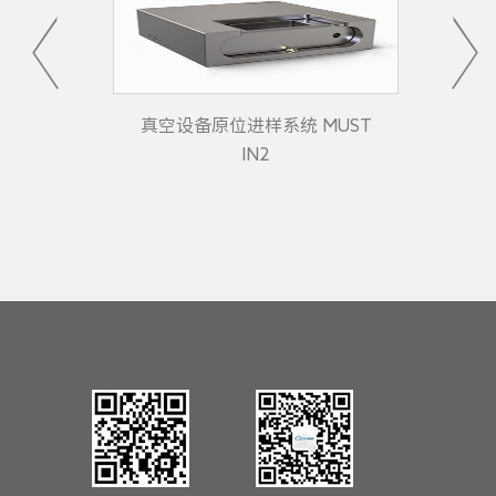
UST
真空设备原位进样系统 MUST
真
IN2