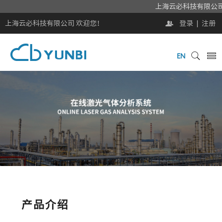
上海云必科技有
上海云必科技有限公司 欢迎您！
登录
|
注册
EN
产品介绍