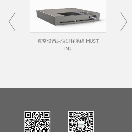
UST
真空设备原位进样系统 MUST
真
IN2