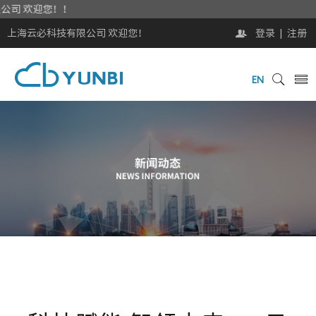
必科技有限公司 欢迎您！！
上海云必科技有限公司 欢迎您！
登录
|
注册
EN