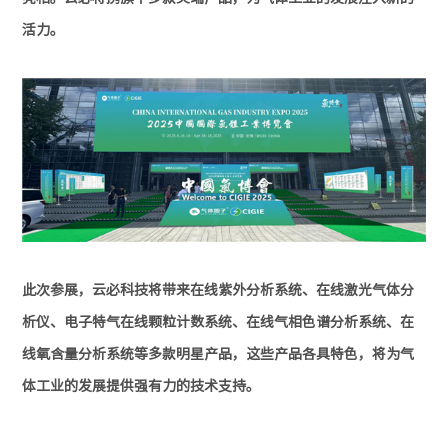
活力。
此次参展，云必科技将带来在线紫外分析系统、在线激光气体分
析仪、电子特气在线颗粒计数系统、在线气相色谱分析系统、在
线氧含量分析系统等多款明星产品，这些产品各具特色，将为气
体工业的发展提供强有力的技术支持。