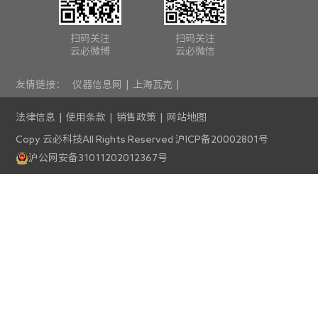
扫码关注
扫码关注
云必微博
云必微信
友情链接：
仪器信息网
|
上海瓦克
|
法律信息
|
使用条款
|
销售政策
|
网站地图
Copy 云必科技All Rights Reserved
沪ICP备20002801号
沪公网安备31011202012367号